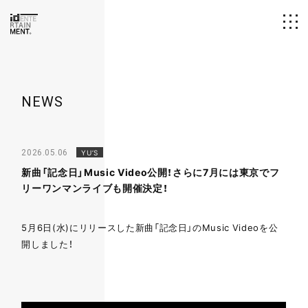
id ENTERTAINMENT
NEWS
YU’S
2026.05.06
新曲「記念日」Music Video公開！さらに7月には東京でフ
リーワンマンライブも開催決定！
5月6日(水)にリリースした新曲「記念日」のMusic Videoを公
開しました！