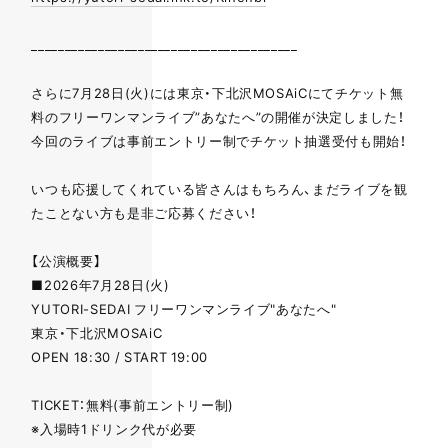
________________________________________
さらに7月28日(火)には東京・下北沢MOSAiCにてチケット無
料のフリーワンマンライブ”あなたへ”の開催が決定しました！
今回のライブは事前エントリー制でチケット抽選受付も開始！
いつも応援してくれている皆さんはもちろん、まだライブを観
たことない方も是非ご応募ください！
【公演概要】
■2026年7⽉28⽇(火)
YUTORI-SEDAI フリーワンマンライブ"あなたへ"
東京・下北沢MOSAiC
OPEN 18:30 / START 19:00
TICKET：無料(事前エントリー制)
※入場時1ドリンク代が必要